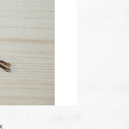
Prix
 €