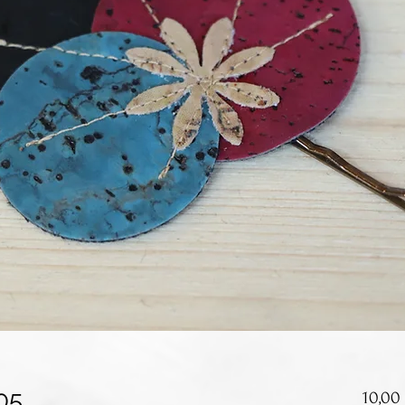
05
10,00