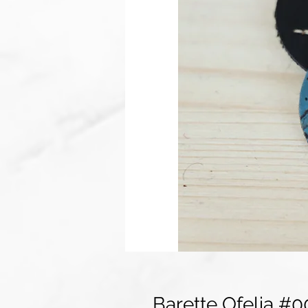
Barette Ofelia #0