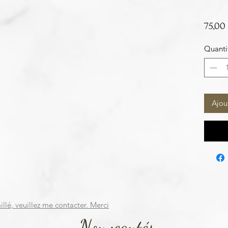
75,00
Quanti
Ajou
illé, veuillez me contacter. Merci
Nouveautés