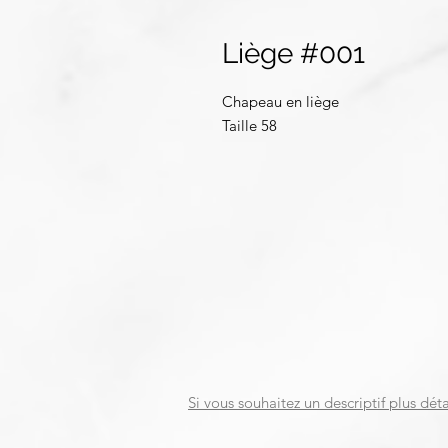
Liège #001
Chapeau en liège
Taille 58
Si vous souhaitez un descriptif plus déta