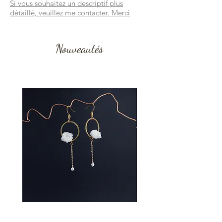
Si vous souhaitez un descriptif plus
détaillé, veuillez me contacter. Merci
Nouveautés