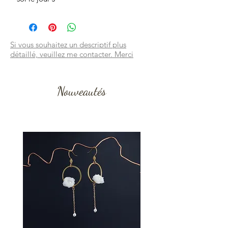
Si vous souhaitez un descriptif plus
détaillé, veuillez me contacter. Merci
Nouveautés