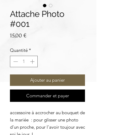
Attache Photo
#001
Prix
15,00 €
Quantité
*
Ajouter au panier
Commander et payer
accessoire à accrocher au bouquet de
la mariée : pour glisser une photo
d'un proche, pour l'avoir toujour avec
soi le jour J