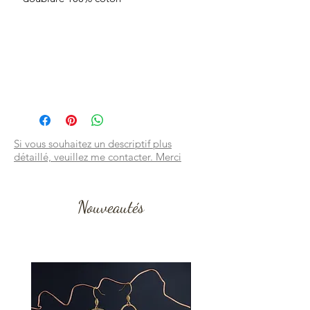
Si vous souhaitez un descriptif plus
détaillé, veuillez me contacter. Merci
Nouveautés