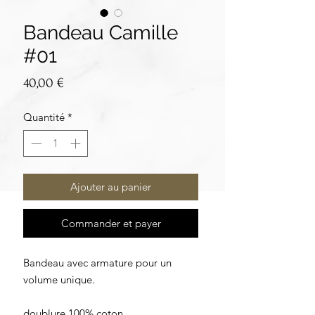
Bandeau Camille
#01
Prix
40,00 €
Quantité
*
Ajouter au panier
Commander et payer
Bandeau avec armature pour un
volume unique.
doublure 100% coton