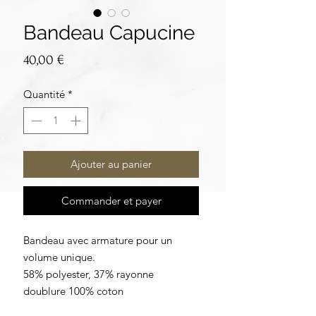
Bandeau Capucine
Prix
40,00 €
Quantité
*
Ajouter au panier
Commander et payer
Bandeau avec armature pour un
volume unique.
58% polyester, 37% rayonne
doublure 100% coton