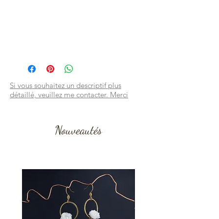
Si vous souhaitez un descriptif plus
détaillé, veuillez me contacter. Merci
Nouveautés