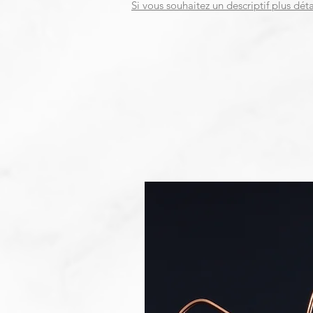
Si vous souhaitez un descriptif plus déta