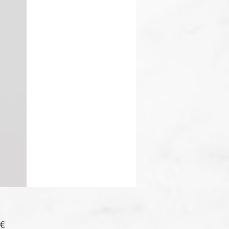
Prix
 €