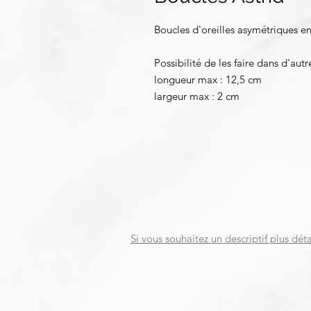
Boucles d'oreilles asymétriques e
Possibilité de les faire dans d'aut
longueur max : 12,5 cm
largeur max : 2 cm
Si vous souhaitez un descriptif plus déta