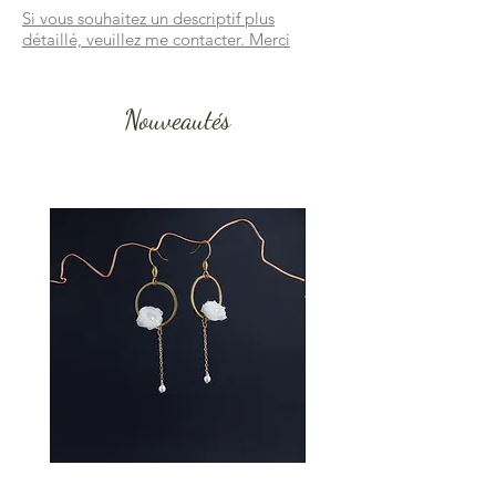
Si vous souhaitez un descriptif plus
détaillé, veuillez me contacter. Merci
Nouveautés