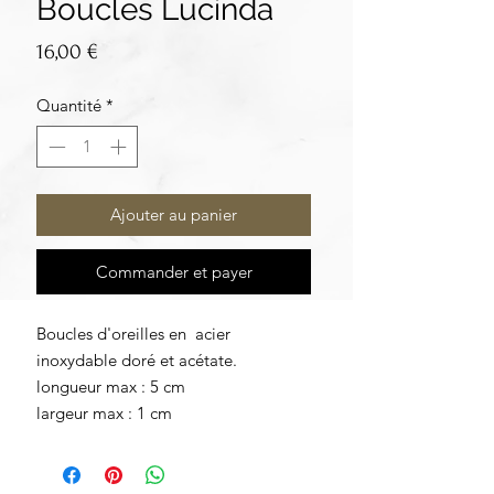
Boucles Lucinda
Prix
16,00 €
Quantité
*
Ajouter au panier
Commander et payer
Boucles d'oreilles en acier
inoxydable doré et acétate.
longueur max : 5 cm
largeur max : 1 cm