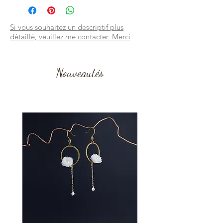
Si vous souhaitez un descriptif plus
détaillé, veuillez me contacter. Merci
Nouveautés