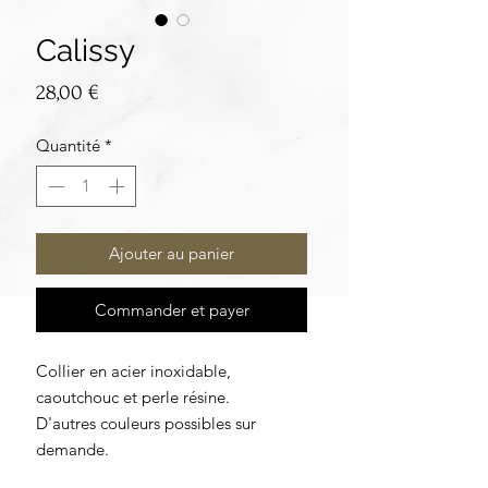
Calissy
Prix
28,00 €
Quantité
*
Ajouter au panier
Commander et payer
Collier en acier inoxidable,
caoutchouc et perle résine.
D'autres couleurs possibles sur
demande.