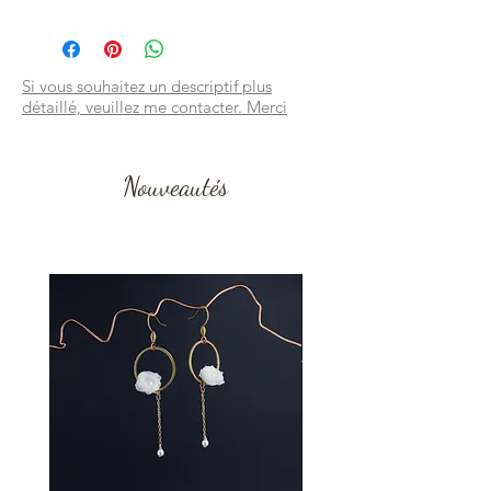
Si vous souhaitez un descriptif plus
détaillé, veuillez me contacter. Merci
Nouveautés