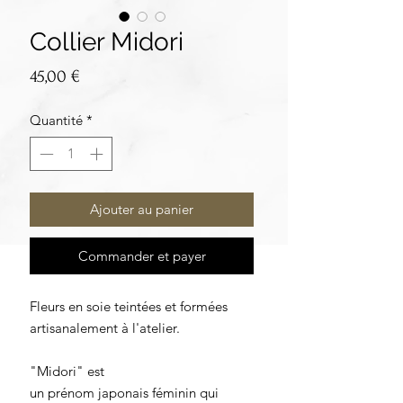
Collier Midori
Prix
45,00 €
Quantité
*
Ajouter au panier
Commander et payer
Fleurs en soie teintées et formées
artisanalement à l'atelier.
"Midori" est
un prénom japonais féminin qui