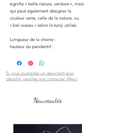
signifie « belle nature, verdure », mais
qui peut également désigner la
couleur verte, celle de la nature, ou
« bel oiseau » selon le kanji utilisé.
Longueur de la chaine :
hauteur du pendentif :
Si vous souhaitez un descriptif plus
détaillé, veuillez me contacter. Merci
Nouveautés