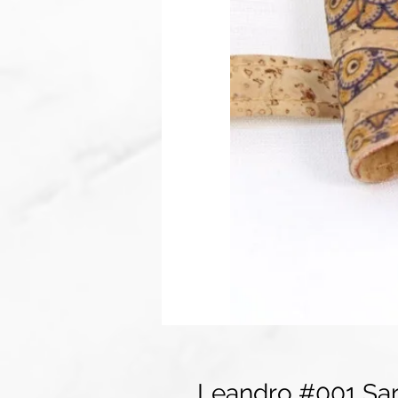
Leandro #001 Sa