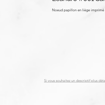
Noeud papillon en liège imprimé
Si vous souhaitez un descriptif plus déta