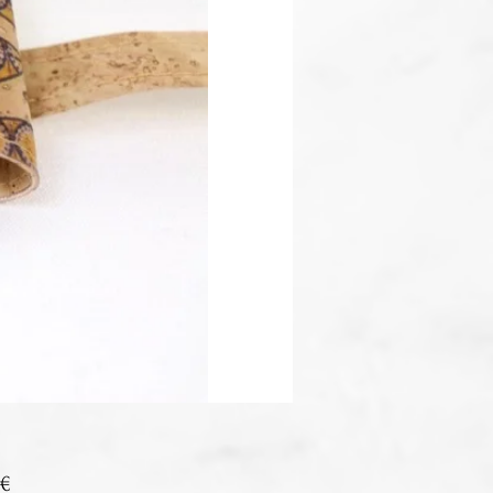
Prix
 €