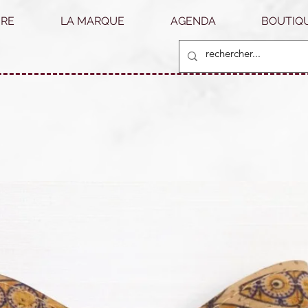
RE
LA MARQUE
AGENDA
BOUTIQU