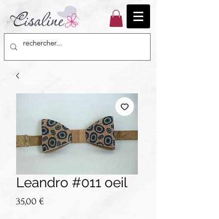
Leandro #011 oeil
Prix
35,00 €