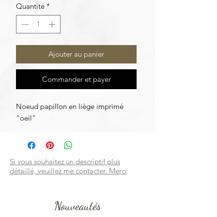
Quantité
*
Ajouter au panier
Commander et payer
Noeud papillon en liège imprimé
"oeil"
Si vous souhaitez un descriptif plus
détaillé, veuillez me contacter. Merci
Nouveautés