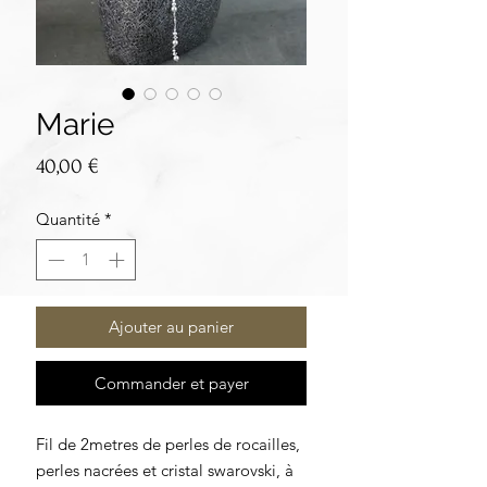
Marie
Prix
40,00 €
Quantité
*
Ajouter au panier
Commander et payer
Fil de 2metres de perles de rocailles,
perles nacrées et cristal swarovski, à