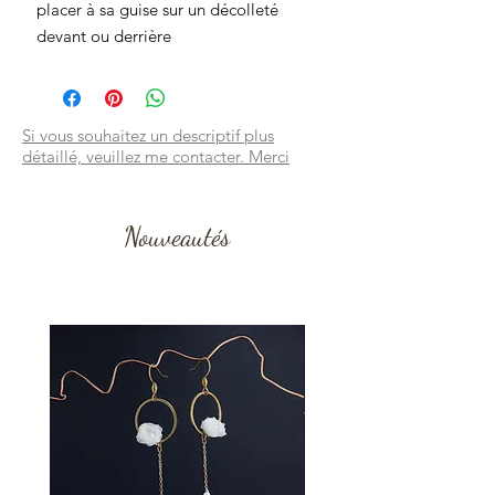
placer à sa guise sur un décolleté
devant ou derrière
Si vous souhaitez un descriptif plus
détaillé, veuillez me contacter. Merci
Nouveautés