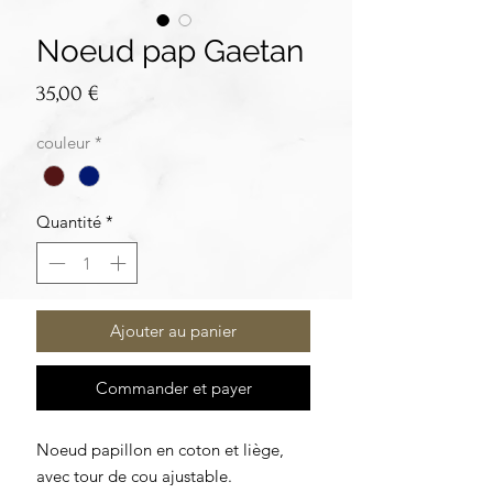
Noeud pap Gaetan
Prix
35,00 €
couleur
*
Quantité
*
Ajouter au panier
Commander et payer
Noeud papillon en coton et liège,
avec tour de cou ajustable.