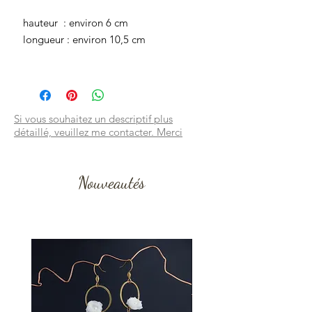
hauteur : environ 6 cm
longueur : environ 10,5 cm
Si vous souhaitez un descriptif plus
détaillé, veuillez me contacter. Merci
Nouveautés