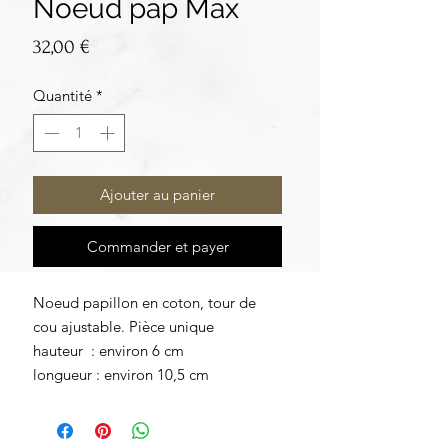
Noeud pap Max
Prix
32,00 €
Quantité
*
Ajouter au panier
Commander et payer
Noeud papillon en coton, tour de
cou ajustable. Pièce unique
hauteur : environ 6 cm
longueur : environ 10,5 cm