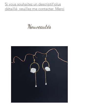
Si vous souhaitez un descriptif plus
détaillé, veuillez me contacter. Merci
Nouveautés