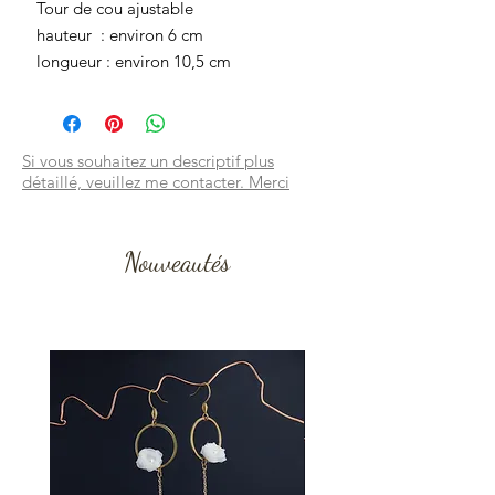
Tour de cou ajustable
hauteur : environ 6 cm
longueur : environ 10,5 cm
Si vous souhaitez un descriptif plus
détaillé, veuillez me contacter. Merci
Nouveautés