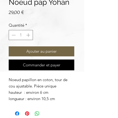
Noeud pap Yohan
Prix
29,00 €
Quantité
*
Ajouter au panier
Commander et payer
Noeud papillon en coton, tour de
cou ajustable. Pièce unique
hauteur : environ 6 cm
longueur : environ 10,5 cm