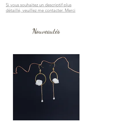
Si vous souhaitez un descriptif plus
détaillé, veuillez me contacter. Merci
Nouveautés