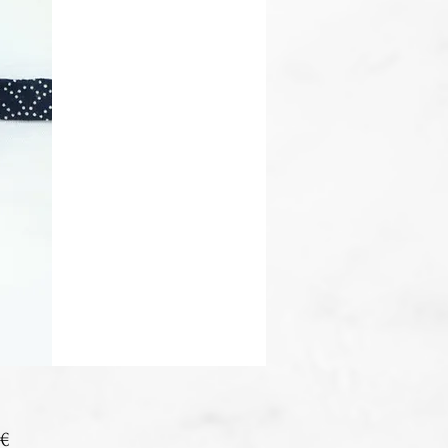
Prix
 €