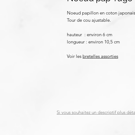
Noeud papillon en coton japonai
Tour de cou ajustable.
hauteur : environ 6 cm
longueur : environ 10,5 cm
Voir les
bretelles assorties
Si vous souhaitez un descriptif plus déta