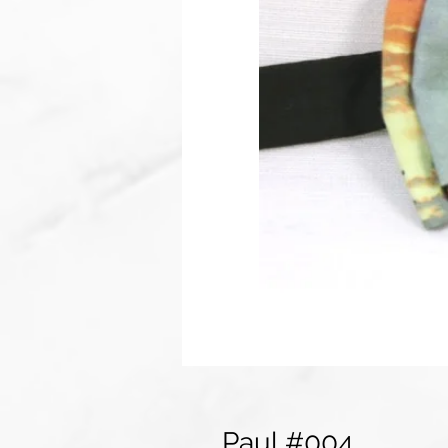
Paul #004