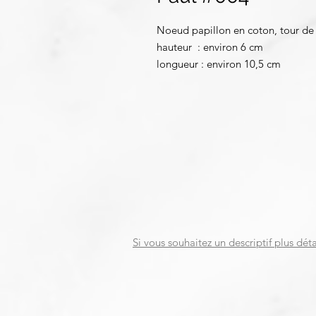
Noeud papillon en coton, tour de 
hauteur : environ 6 cm
longueur : environ 10,5 cm
Si vous souhaitez un descriptif plus déta