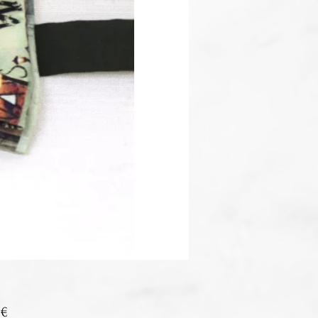
Prix
 €