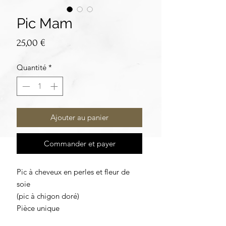
Pic Mam
Prix
25,00 €
Quantité
*
Ajouter au panier
Commander et payer
Pic à cheveux en perles et fleur de
soie
(pic à chigon doré)
Pièce unique