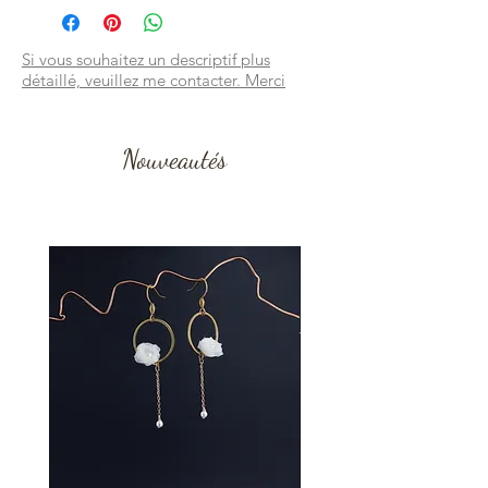
Si vous souhaitez un descriptif plus
détaillé, veuillez me contacter. Merci
Nouveautés