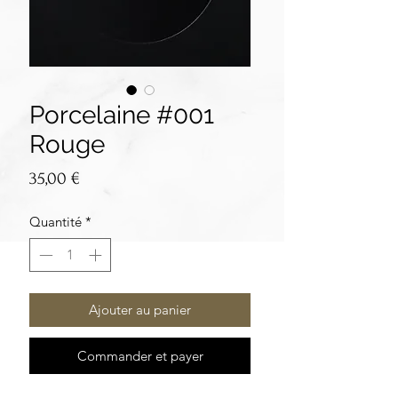
Porcelaine #001
Rouge
Prix
35,00 €
Quantité
*
Ajouter au panier
Commander et payer