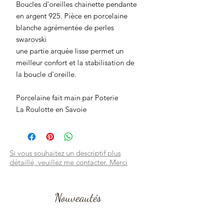
Boucles d'oreilles chainette pendante
en argent 925. Pièce en porcelaine
blanche agrémentée de perles
swarovski
une partie arquée lisse permet un
meilleur confort et la stabilisation de
la boucle d'oreille.
Porcelaine fait main par Poterie
La Roulotte en Savoie
Si vous souhaitez un descriptif plus
détaillé, veuillez me contacter. Merci
Nouveautés