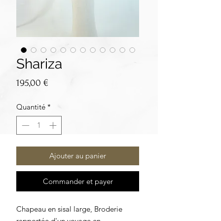
Shariza
Prix
195,00 €
Quantité
*
Ajouter au panier
Commander et payer
Chapeau en sisal large, Broderie
rapportée d'un voyage en