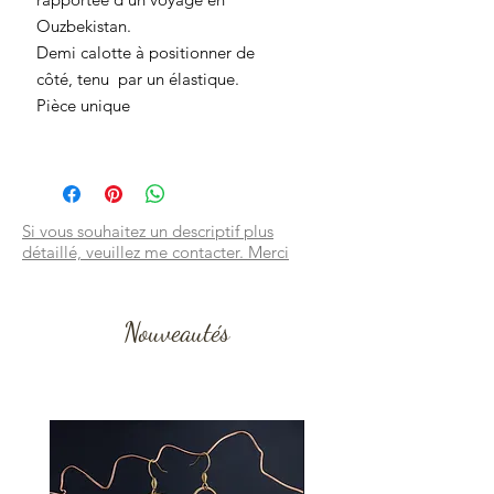
Ouzbekistan.
Demi calotte à positionner de
côté, tenu par un élastique.
Pièce unique
Si vous souhaitez un descriptif plus
détaillé, veuillez me contacter. Merci
Nouveautés