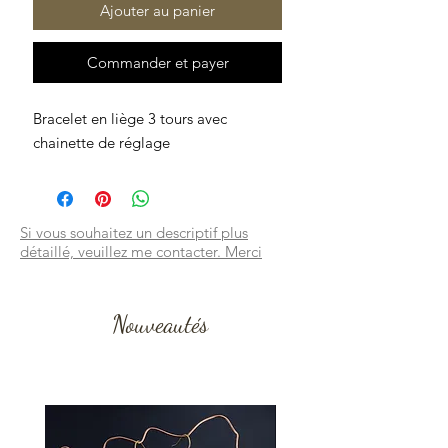
Ajouter au panier
Commander et payer
Bracelet en liège 3 tours avec
chainette de réglage
Si vous souhaitez un descriptif plus
détaillé, veuillez me contacter. Merci
Nouveautés