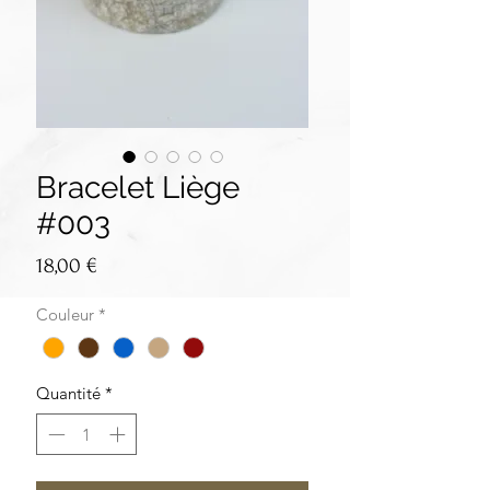
Bracelet Liège
#003
Prix
18,00 €
Couleur
*
Quantité
*